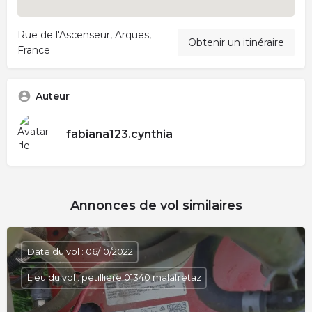
Rue de l'Ascenseur, Arques,
Obtenir un itinéraire
France
Auteur
fabiana123.cynthia
Annonces de vol similaires
Date du vol : 06/10/2022
Lieu du vol : petilliere 01340 malafretaz