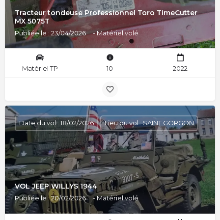
Tracteur tondeuse Professionnel Toro TimeCutter
MX 5075T
Publiée le : 23/04/2026
- Matériel volé
Matériel TP
10
2022
Date du vol : 18/02/2026
Lieu du vol : SAINT GORGON
VOL JEEP WILLYS 1944
Publiée le : 20/02/2026
- Matériel volé