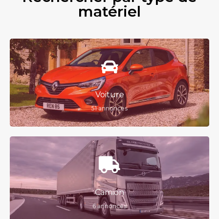
matériel
Voiture
51 annonces
Camion
6 annonces