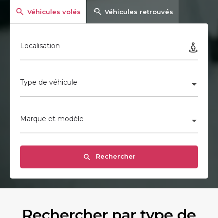
Véhicules volés
Véhicules retrouvés
Localisation
Type de véhicule
Marque et modèle
Rechercher
Rechercher par type de