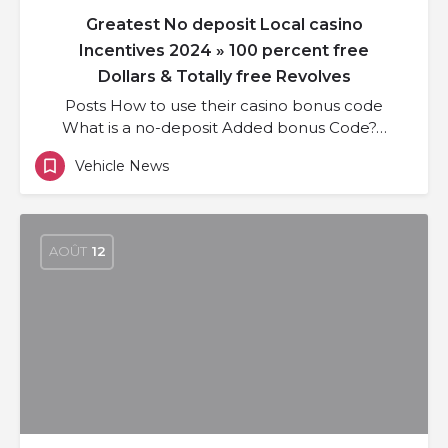
Greatest No deposit Local casino
Incentives 2024 » 100 percent free
Dollars & Totally free Revolves
Posts How to use their casino bonus code
What is a no-deposit Added bonus Code?…
Vehicle News
AOÛT
12