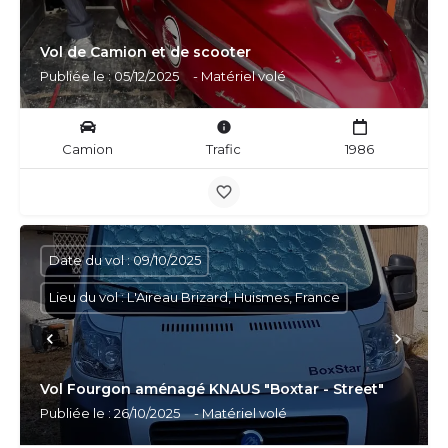
Vol de Camion et de scooter
Publiée le : 05/12/2025
- Matériel volé
Camion
Trafic
1986
Date du vol : 09/10/2025
Lieu du vol : L'Aireau Brizard, Huismes, France
Vol Fourgon aménagé KNAUS "Boxtar - Street"
Publiée le : 26/10/2025
- Matériel volé