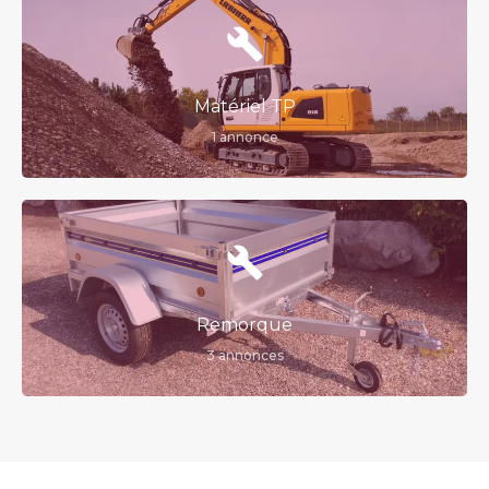
Matériel TP
1 annonce
Remorque
3 annonces