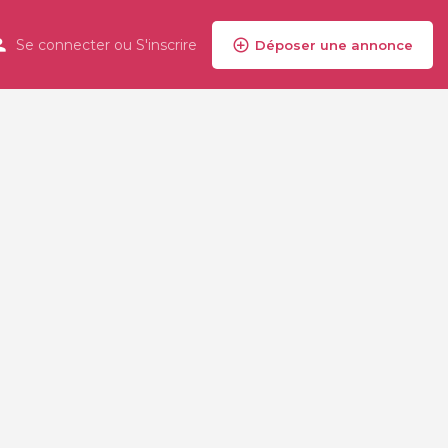
Se connecter
ou
S'inscrire
Déposer une annonce