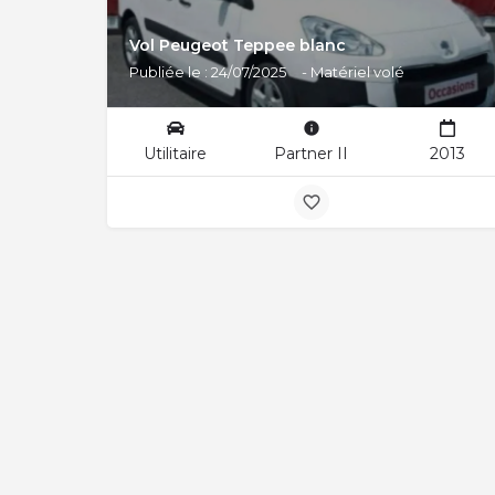
Vol Peugeot Teppee blanc
Publiée le : 24/07/2025
- Matériel volé
Utilitaire
Partner II
2013