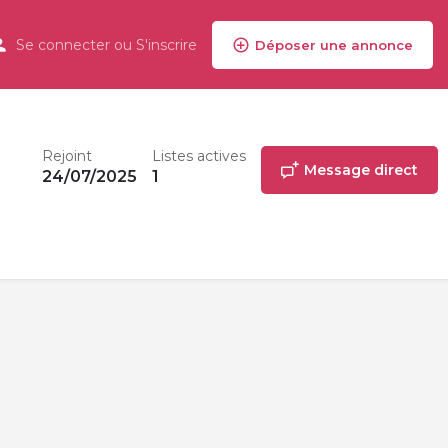
Se connecter
ou
S'inscrire
Déposer une annonce
Rejoint
Listes actives
Message direct
24/07/2025
1