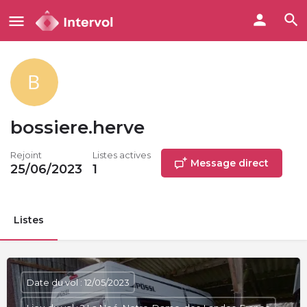
bossiere.herve
Rejoint
Listes actives
Message direct
25/06/2023
1
Listes
Date du vol : 12/05/2023