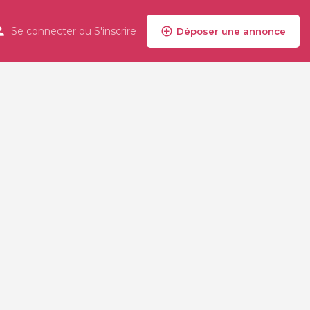
Se connecter
ou
S'inscrire
Déposer une annonce